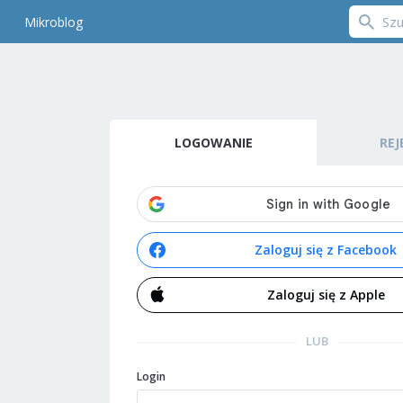
Mikroblog
LOGOWANIE
REJ
Zaloguj się z Facebook
Zaloguj się z Apple
LUB
Login