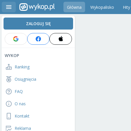
Główna
Wykopalisko
Hity
ZALOGUJ SIĘ
WYKOP
Ranking
Osiągnięcia
FAQ
O nas
Kontakt
Reklama