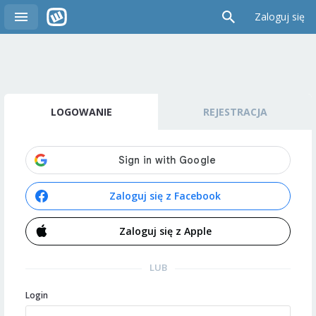
Zaloguj się
LOGOWANIE
REJESTRACJA
Zaloguj się z Facebook
Zaloguj się z Apple
LUB
Login