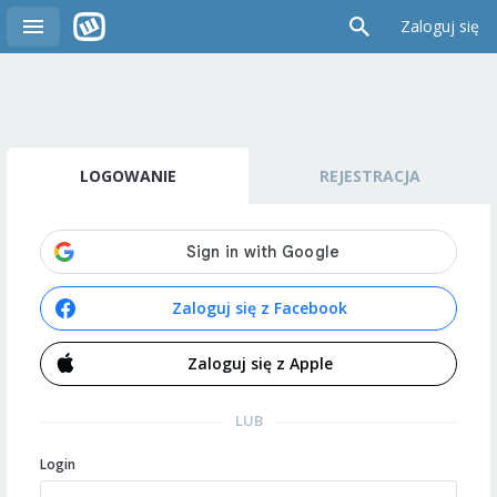
Zaloguj się
LOGOWANIE
REJESTRACJA
Zaloguj się z Facebook
Zaloguj się z Apple
LUB
Login