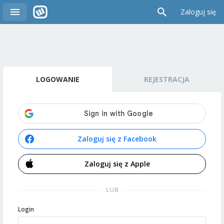
Zaloguj się
LOGOWANIE
REJESTRACJA
Zaloguj się z Facebook
Zaloguj się z Apple
LUB
Login