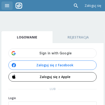
Zaloguj się
LOGOWANIE
REJESTRACJA
Zaloguj się z Facebook
Zaloguj się z Apple
LUB
Login