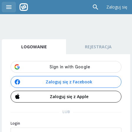
Zaloguj się
LOGOWANIE
REJESTRACJA
Zaloguj się z Facebook
Zaloguj się z Apple
LUB
Login