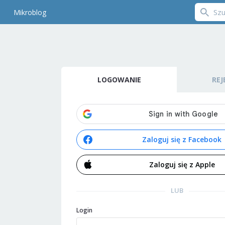
Mikroblog
LOGOWANIE
REJ
Zaloguj się z Facebook
Zaloguj się z Apple
LUB
Login