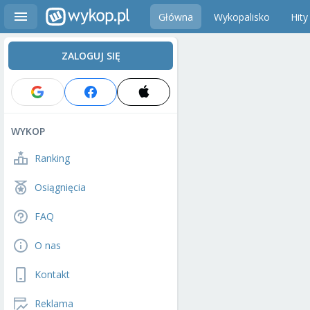
Główna
Wykopalisko
Hity
ZALOGUJ SIĘ
WYKOP
Ranking
Osiągnięcia
FAQ
O nas
Kontakt
Reklama