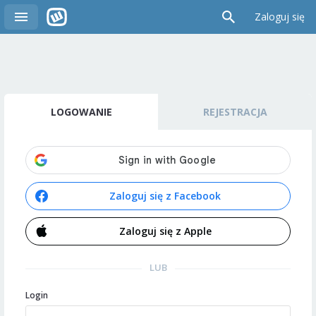
Zaloguj się
LOGOWANIE
REJESTRACJA
Zaloguj się z Facebook
Zaloguj się z Apple
LUB
Login