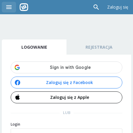
Zaloguj się
LOGOWANIE
REJESTRACJA
Zaloguj się z Facebook
Zaloguj się z Apple
LUB
Login