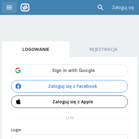
Zaloguj się
LOGOWANIE
REJESTRACJA
Zaloguj się z Facebook
Zaloguj się z Apple
LUB
Login