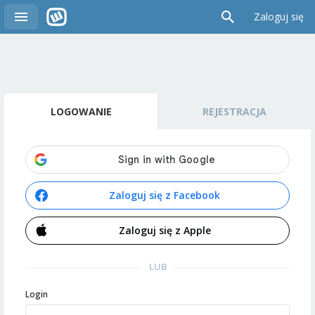
Zaloguj się
LOGOWANIE
REJESTRACJA
Zaloguj się z Facebook
Zaloguj się z Apple
LUB
Login