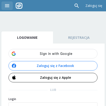
Zaloguj się
LOGOWANIE
REJESTRACJA
Zaloguj się z Facebook
Zaloguj się z Apple
LUB
Login