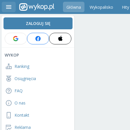
Główna
Wykopalisko
Hity
ZALOGUJ SIĘ
WYKOP
Ranking
Osiągnięcia
FAQ
O nas
Kontakt
Reklama