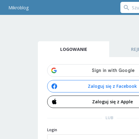
Mikroblog
LOGOWANIE
REJ
Zaloguj się z Facebook
Zaloguj się z Apple
LUB
Login