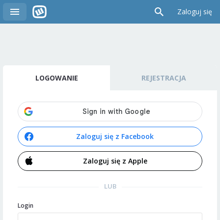
Zaloguj się
LOGOWANIE
REJESTRACJA
Zaloguj się z Facebook
Zaloguj się z Apple
LUB
Login