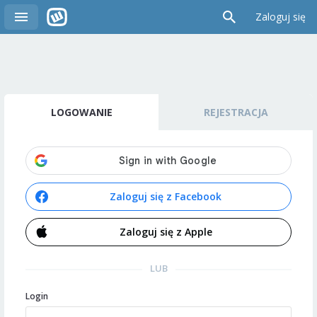
Zaloguj się
LOGOWANIE
REJESTRACJA
Zaloguj się z Facebook
Zaloguj się z Apple
LUB
Login