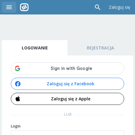
Zaloguj się
LOGOWANIE
REJESTRACJA
Zaloguj się z Facebook
Zaloguj się z Apple
LUB
Login