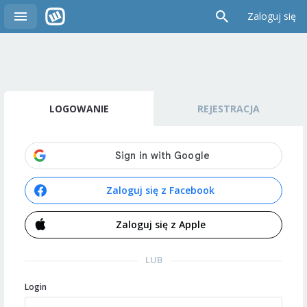
Zaloguj się
LOGOWANIE
REJESTRACJA
Zaloguj się z Facebook
Zaloguj się z Apple
LUB
Login