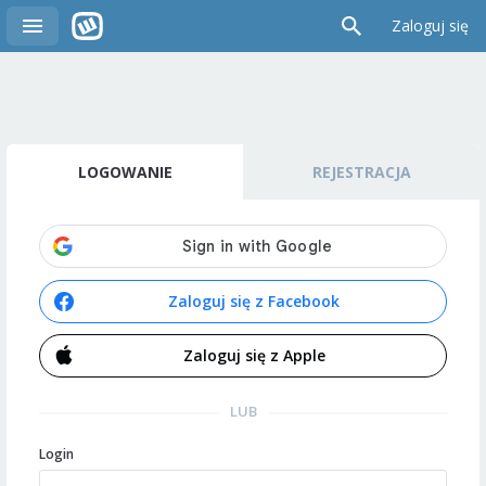
Zaloguj się
LOGOWANIE
REJESTRACJA
Zaloguj się z Facebook
Zaloguj się z Apple
LUB
Login