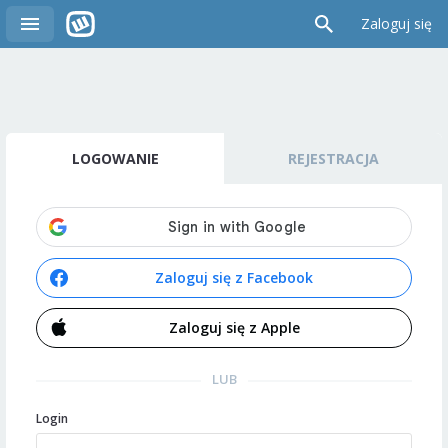
Zaloguj się
LOGOWANIE
REJESTRACJA
Zaloguj się z Facebook
Zaloguj się z Apple
LUB
Login