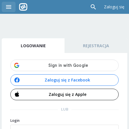
Zaloguj się
LOGOWANIE
REJESTRACJA
Zaloguj się z Facebook
Zaloguj się z Apple
LUB
Login