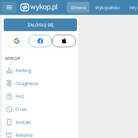
Główna
Wykopalisko
Hity
ZALOGUJ SIĘ
WYKOP
Ranking
Osiągnięcia
FAQ
O nas
Kontakt
Reklama