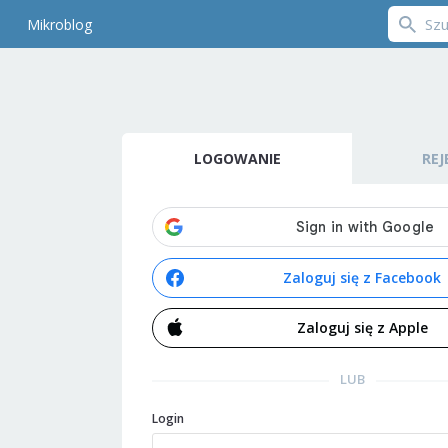
Mikroblog
LOGOWANIE
REJ
Zaloguj się z Facebook
Zaloguj się z Apple
LUB
Login