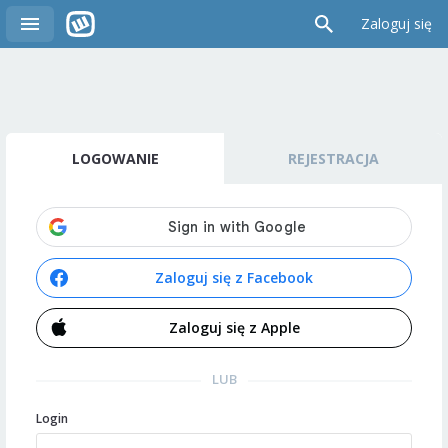
Zaloguj się
LOGOWANIE
REJESTRACJA
Zaloguj się z Facebook
Zaloguj się z Apple
LUB
Login