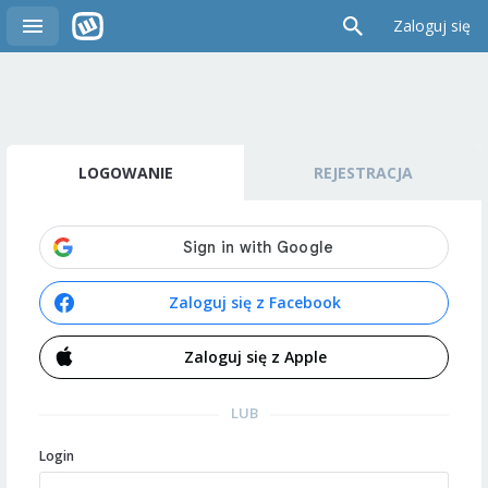
Zaloguj się
LOGOWANIE
REJESTRACJA
Zaloguj się z Facebook
Zaloguj się z Apple
LUB
Login