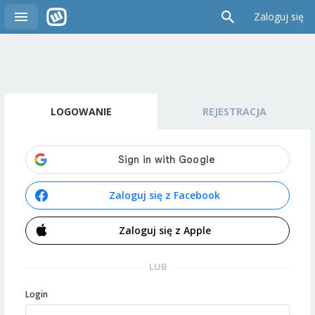
Zaloguj się
LOGOWANIE
REJESTRACJA
Zaloguj się z Facebook
Zaloguj się z Apple
LUB
Login