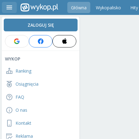
Główna
Wykopalisko
Hity
ZALOGUJ SIĘ
WYKOP
Ranking
Osiągnięcia
FAQ
O nas
Kontakt
Reklama