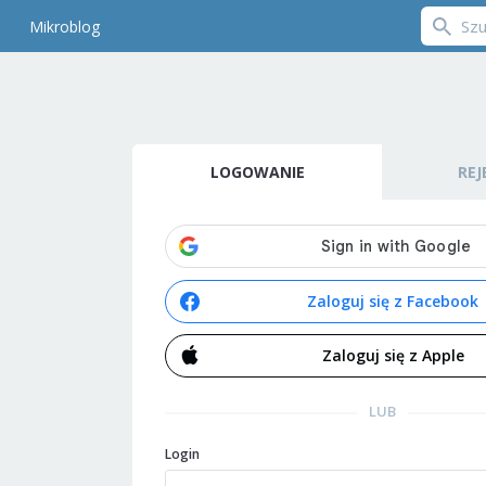
Mikroblog
LOGOWANIE
REJ
Zaloguj się z Facebook
Zaloguj się z Apple
LUB
Login