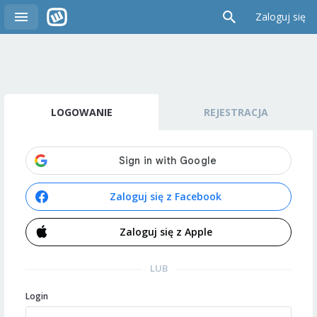
Zaloguj się
LOGOWANIE
REJESTRACJA
Zaloguj się z Facebook
Zaloguj się z Apple
LUB
Login