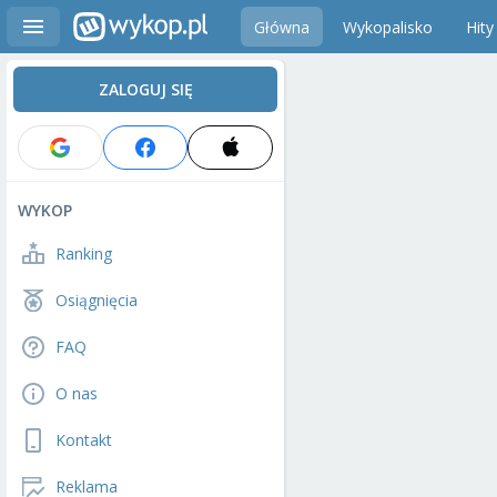
Główna
Wykopalisko
Hity
ZALOGUJ SIĘ
WYKOP
Ranking
Osiągnięcia
FAQ
O nas
Kontakt
Reklama