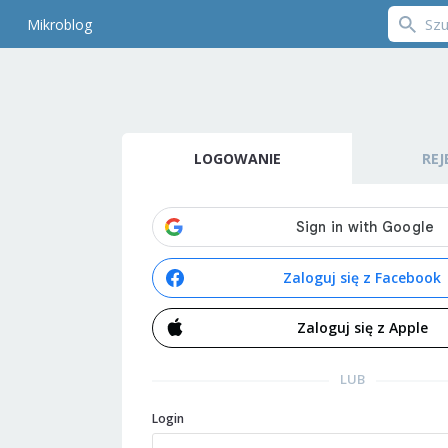
Mikroblog
LOGOWANIE
REJ
Zaloguj się z Facebook
Zaloguj się z Apple
LUB
Login