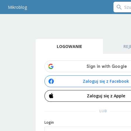
Mikroblog
LOGOWANIE
REJ
Zaloguj się z Facebook
Zaloguj się z Apple
LUB
Login