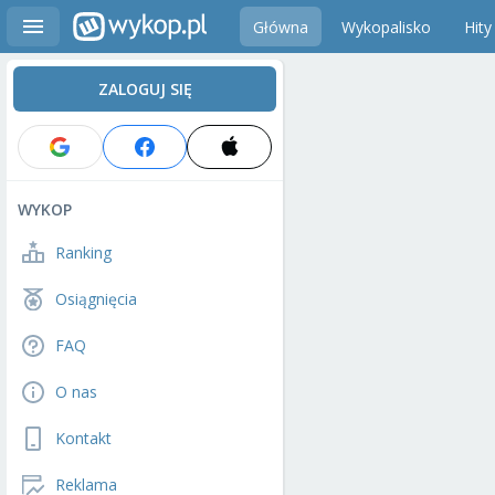
Główna
Wykopalisko
Hity
ZALOGUJ SIĘ
WYKOP
Ranking
Osiągnięcia
FAQ
O nas
Kontakt
Reklama