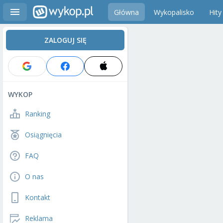
Główna
Wykopalisko
Hity
ZALOGUJ SIĘ
WYKOP
Ranking
Osiągnięcia
FAQ
O nas
Kontakt
Reklama