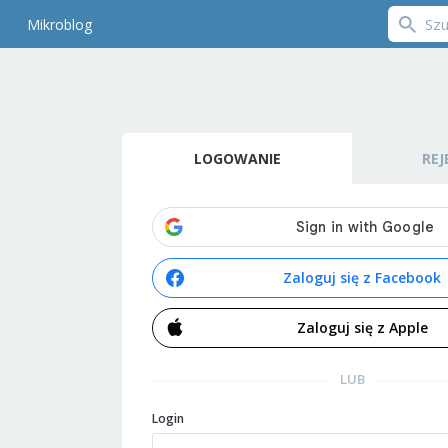
Mikroblog
LOGOWANIE
REJ
Zaloguj się z Facebook
Zaloguj się z Apple
LUB
Login