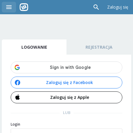
Zaloguj się
LOGOWANIE
REJESTRACJA
Zaloguj się z Facebook
Zaloguj się z Apple
LUB
Login