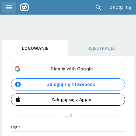
Zaloguj się
LOGOWANIE
REJESTRACJA
Zaloguj się z Facebook
Zaloguj się z Apple
LUB
Login