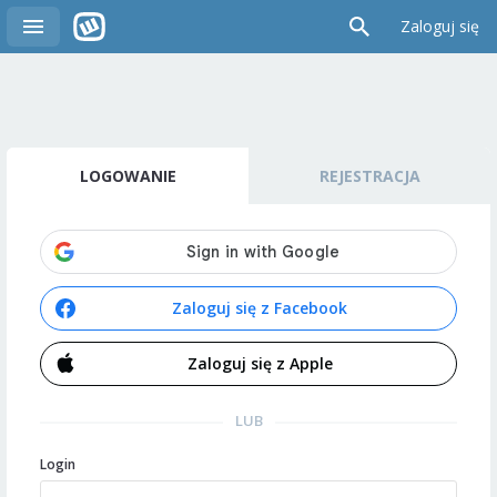
Zaloguj się
LOGOWANIE
REJESTRACJA
Zaloguj się z Facebook
Zaloguj się z Apple
LUB
Login