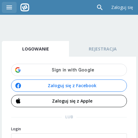
Zaloguj się
LOGOWANIE
REJESTRACJA
Zaloguj się z Facebook
Zaloguj się z Apple
LUB
Login