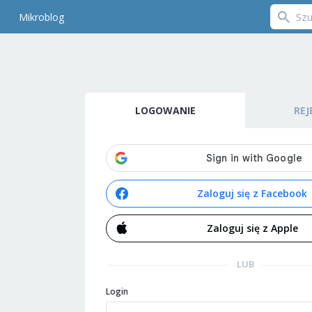
Mikroblog
LOGOWANIE
REJ
Zaloguj się z Facebook
Zaloguj się z Apple
LUB
Login