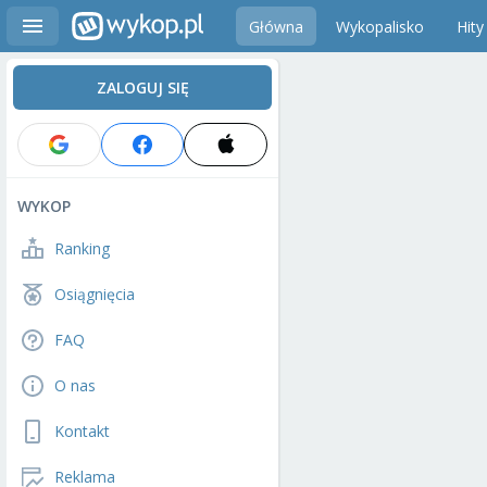
Główna
Wykopalisko
Hity
ZALOGUJ SIĘ
WYKOP
Ranking
Osiągnięcia
FAQ
O nas
Kontakt
Reklama