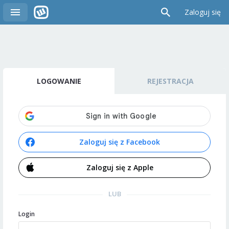
Zaloguj się
LOGOWANIE
REJESTRACJA
Zaloguj się z Facebook
Zaloguj się z Apple
LUB
Login