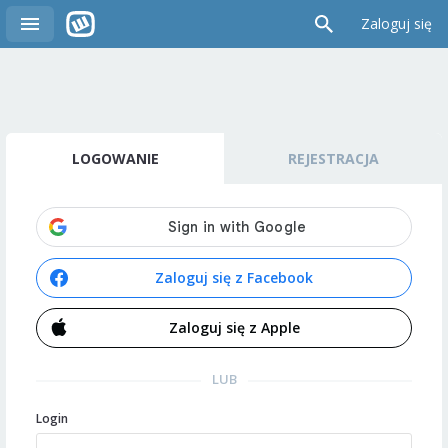
Zaloguj się
LOGOWANIE
REJESTRACJA
Zaloguj się z Facebook
Zaloguj się z Apple
LUB
Login