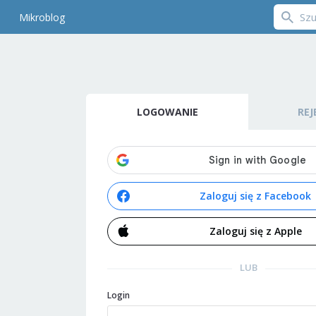
Mikroblog
LOGOWANIE
REJ
Zaloguj się z Facebook
Zaloguj się z Apple
LUB
Login