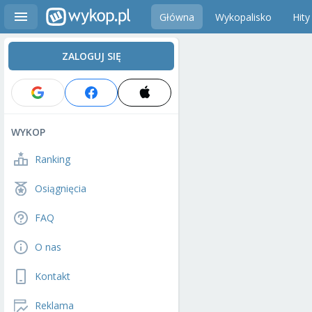
Główna
Wykopalisko
Hity
ZALOGUJ SIĘ
WYKOP
Ranking
Osiągnięcia
FAQ
O nas
Kontakt
Reklama