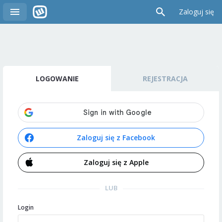
Zaloguj się
LOGOWANIE
REJESTRACJA
Zaloguj się z Facebook
Zaloguj się z Apple
LUB
Login