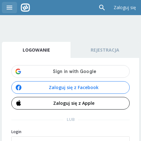
Zaloguj się
LOGOWANIE
REJESTRACJA
Zaloguj się z Facebook
Zaloguj się z Apple
LUB
Login