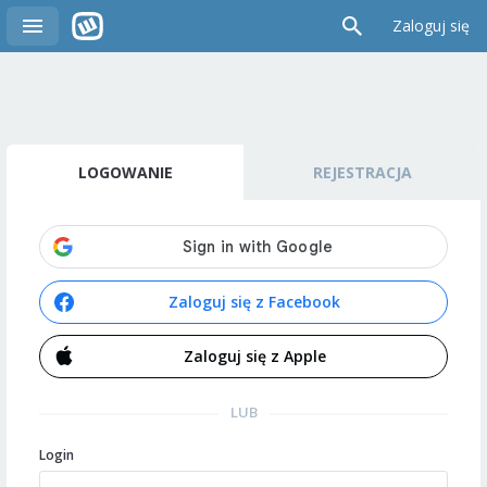
Zaloguj się
LOGOWANIE
REJESTRACJA
Zaloguj się z Facebook
Zaloguj się z Apple
LUB
Login