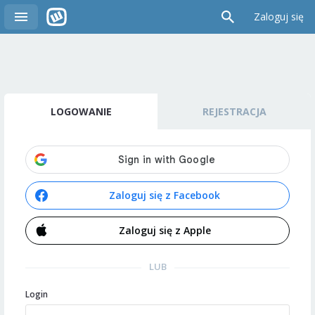
Zaloguj się
LOGOWANIE
REJESTRACJA
Zaloguj się z Facebook
Zaloguj się z Apple
LUB
Login