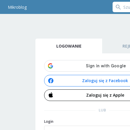
Mikroblog
LOGOWANIE
REJ
Zaloguj się z Facebook
Zaloguj się z Apple
LUB
Login