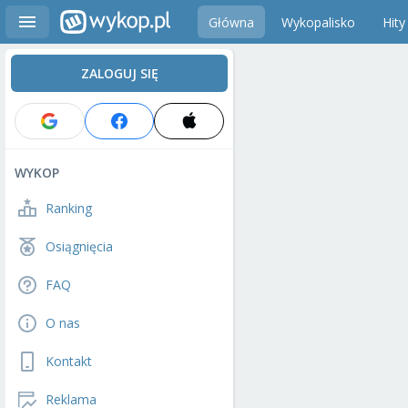
Główna
Wykopalisko
Hity
ZALOGUJ SIĘ
WYKOP
Ranking
Osiągnięcia
FAQ
O nas
Kontakt
Reklama