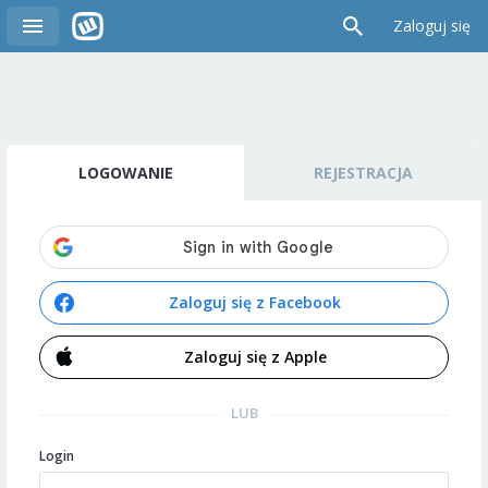
Zaloguj się
LOGOWANIE
REJESTRACJA
Zaloguj się z Facebook
Zaloguj się z Apple
LUB
Login