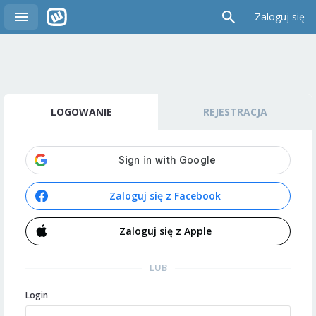
Zaloguj się
LOGOWANIE
REJESTRACJA
Zaloguj się z Facebook
Zaloguj się z Apple
LUB
Login