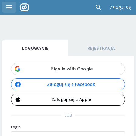
Zaloguj się
LOGOWANIE
REJESTRACJA
Zaloguj się z Facebook
Zaloguj się z Apple
LUB
Login