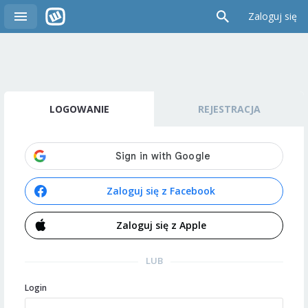
Zaloguj się
LOGOWANIE
REJESTRACJA
Zaloguj się z Facebook
Zaloguj się z Apple
LUB
Login