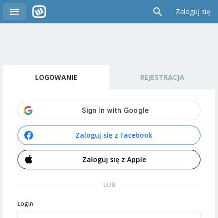
Zaloguj się
LOGOWANIE
REJESTRACJA
Zaloguj się z Facebook
Zaloguj się z Apple
LUB
Login