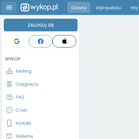
Główna
Wykopalisko
Hity
ZALOGUJ SIĘ
WYKOP
Ranking
Osiągnięcia
FAQ
O nas
Kontakt
Reklama