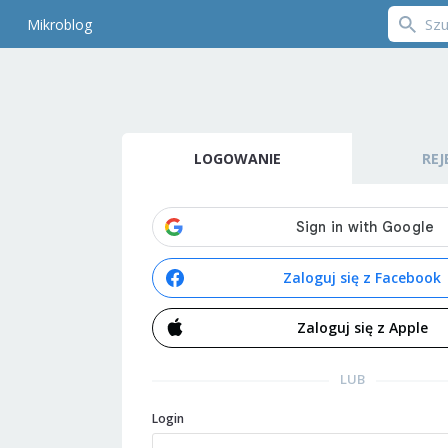
Mikroblog
LOGOWANIE
REJ
Zaloguj się z Facebook
Zaloguj się z Apple
LUB
Login