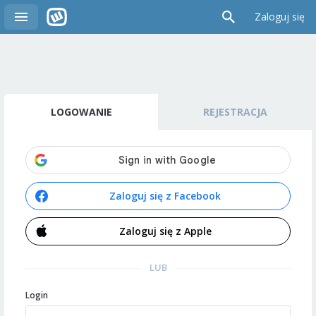
Zaloguj się
LOGOWANIE
REJESTRACJA
Zaloguj się z Facebook
Zaloguj się z Apple
LUB
Login