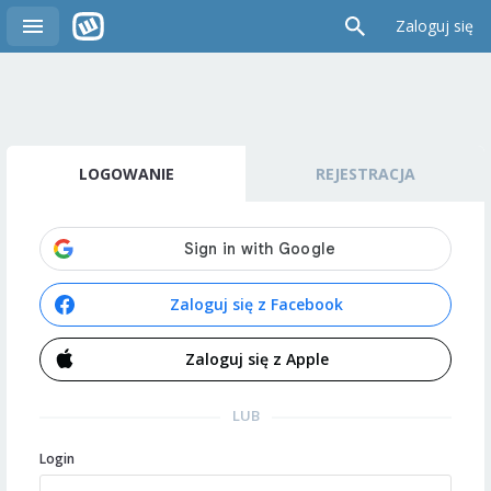
Zaloguj się
LOGOWANIE
REJESTRACJA
Zaloguj się z Facebook
Zaloguj się z Apple
LUB
Login